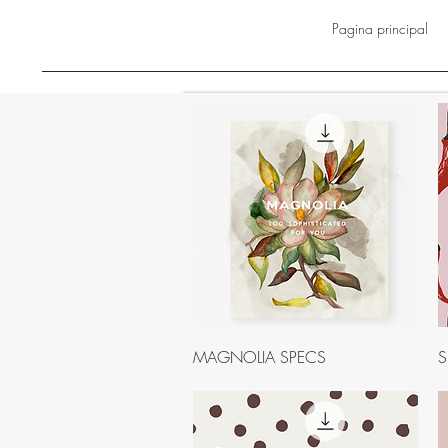
Pagina principal
Visualização rápida
MAGNOLIA SPECS
S